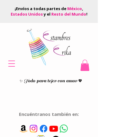
¡Envíos a todas partes de
México
,
Estados Unidos
y el
Resto del Mundo
!
Todo para tejer con amor
✨
💖
Encuéntranos también en: