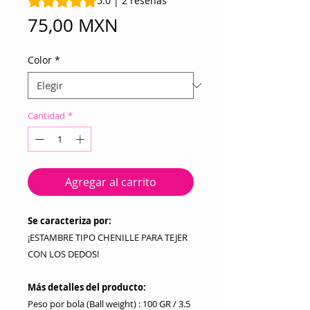
5.0 | 2 reseñas
Precio
75,00 MXN
Color
*
Cantidad
*
Agregar al carrito
Se caracteriza por:
¡ESTAMBRE TIPO CHENILLE PARA TEJER
CON LOS DEDOS!
Más detalles del producto:
Peso por bola (Ball weight) : 100 GR / 3.5