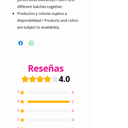
different batches together.
Productos y colores sujetos a
disponibilidad / Products and colors
are subject to availability.
Reseñas
4.0
Obtuvo 4 de 5 estrellas.
5
0
4
2
3
0
2
0