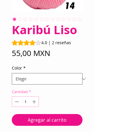
Karibú Liso
Según 2 reseñas, la calificación es de 4.0 de 5 estrellas
4.0 | 2 reseñas
Precio
55,00 MXN
Color
*
Cantidad
*
Agregar al carrito