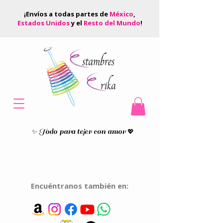
¡Envíos a todas partes de
México
,
Estados Unidos
y el
Resto del Mundo
!
Todo para tejer con amor
✨
💖
Encuéntranos también en: