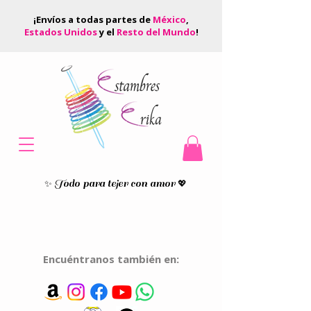
¡Envíos a todas partes de
México
,
Estados Unidos
y el
Resto del Mundo
!
Todo para tejer con amor
✨
💖
Encuéntranos también en: