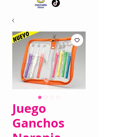
Juego
Ganchos