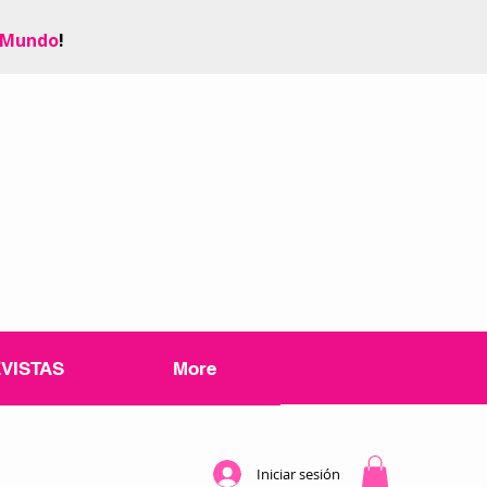
 Mundo
!
VISTAS
More
Iniciar sesión