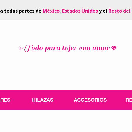
 a todas partes de
México
,
Estados Unidos
y el
Resto del
Todo para tejer con amor
✨
💖
BRES
HILAZAS
ACCESORIOS
RE