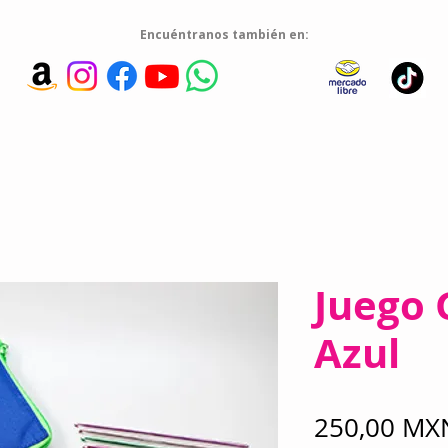
Encuéntranos también en:
Juego
Azul
250,00 MX