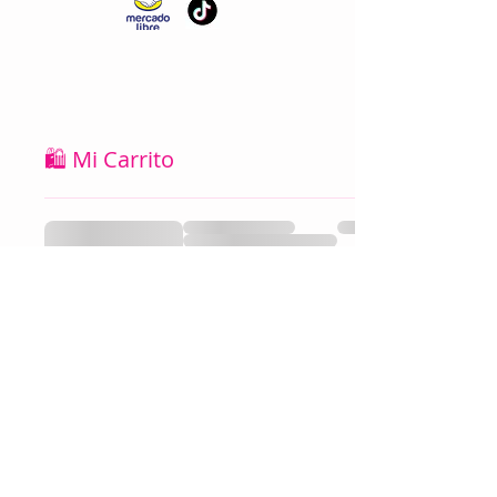
🛍️ Mi Carrito