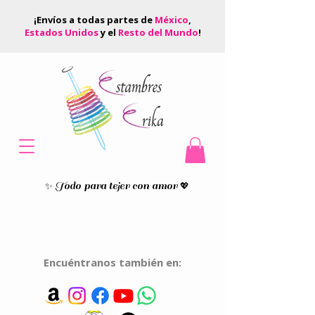
¡Envíos a todas partes de
México
,
Estados Unidos
y el
Resto del Mundo
!
Todo para tejer con amor
✨
💖
Encuéntranos también en: